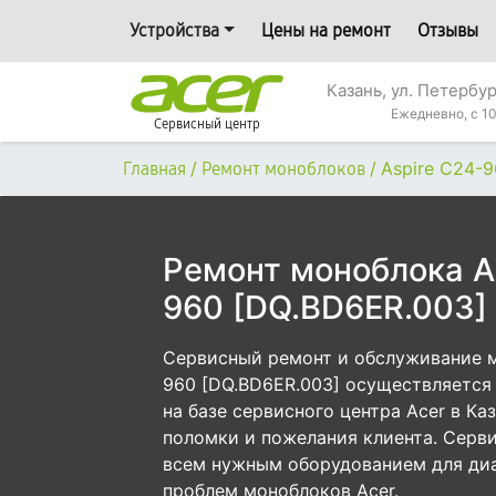
Устройства
Цены на ремонт
Отзывы
Казань, ул. Петербур
Ежедневно, с 10
Сервисный центр
/
/
Aspire C24-
Главная
Ремонт моноблоков
Ремонт моноблока Ac
960 [DQ.BD6ER.003] 
Сервисный ремонт и обслуживание м
960 [DQ.BD6ER.003] осуществляется 
на базе сервисного центра Acer в Ка
поломки и пожелания клиента. Серв
всем нужным оборудованием для диа
проблем моноблоков Acer.