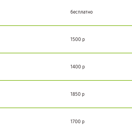
бесплатно
1500 р
1400 р
1850 р
1700 р