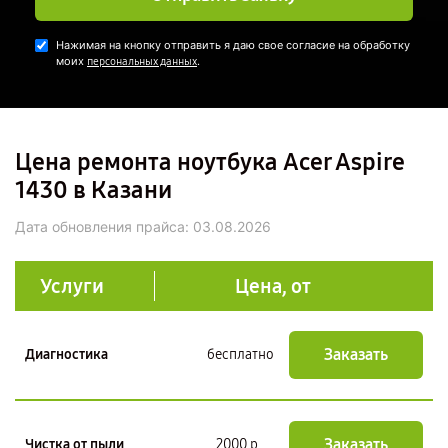
Нажимая на кнопку отправить я даю свое согласие на обработку
моих
.
персональных данных
Цена ремонта ноутбука Acer Aspire
1430 в Казани
Дата обновления прайса:
03.08.2026
Услуги
Цена, от
Заказать
Диагностика
бесплатно
Заказать
Чистка от пыли
2000 р