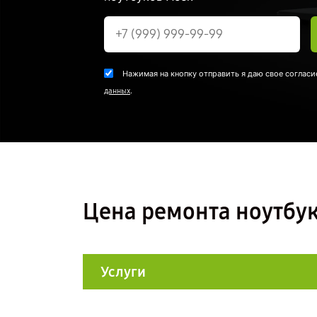
Нажимая на кнопку отправить я даю свое согласи
.
данных
Цена ремонта ноутбука
Услуги