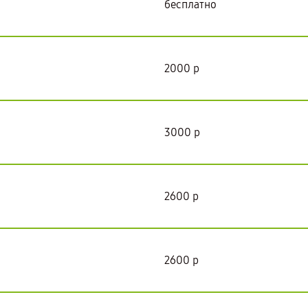
бесплатно
2000 р
3000 р
2600 р
2600 р