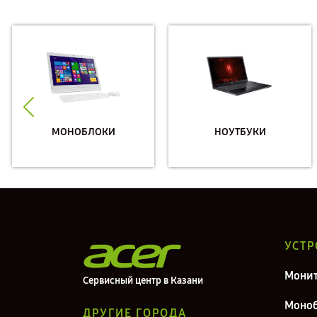
МОНОБЛОКИ
НОУТБУКИ
УСТР
Мони
Сервисный центр в Казани
Моно
ДРУГИЕ ГОРОДА