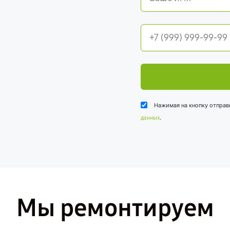
Нажимая на кнопку отправ
.
данных
Мы ремонтируем