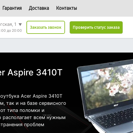
Гарантия
Доставка
Контакты
гская, 1
▼
Проверить статус заказа
Заказать звонок
:00 до 20:00
r Aspire 3410T
утбука Acer Aspire 3410T
, так и на базе сервисного
 от типа поломки и
р располагает всем нужным
странения проблем