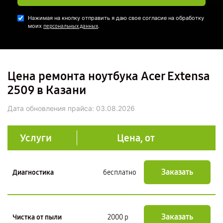
Нажимая на кнопку отправить я даю свое согласие на обработку
моих
.
персональных данных
Цена ремонта ноутбука Acer Extensa
2509 в Казани
Дата обновления прайса:
03.08.2026
Услуги
Цена, от
Заказать
Диагностика
бесплатно
Заказать
Чистка от пыли
2000 р