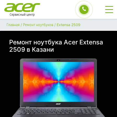
Сервисный центр
/
/
Extensa 2509
Главная
Ремонт ноутбуков
Ремонт ноутбука Acer Extensa
2509 в Казани