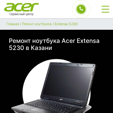
Сервисный центр
/
/
Extensa 5230
Главная
Ремонт ноутбуков
Ремонт ноутбука Acer Extensa
5230 в Казани