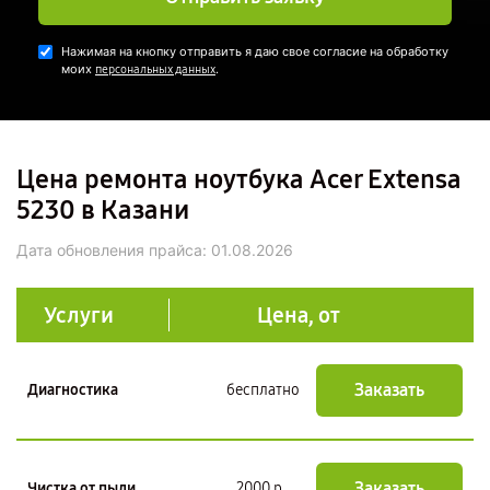
Нажимая на кнопку отправить я даю свое согласие на обработку
моих
.
персональных данных
Цена ремонта ноутбука Acer Extensa
5230 в Казани
Дата обновления прайса:
01.08.2026
Услуги
Цена, от
Заказать
Диагностика
бесплатно
Заказать
Чистка от пыли
2000 р