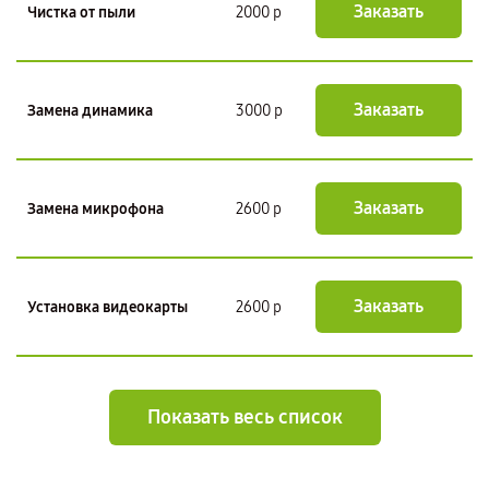
Заказать
Чистка от пыли
2000 р
Заказать
Замена динамика
3000 р
Заказать
Замена микрофона
2600 р
Заказать
Установка видеокарты
2600 р
Показать весь список