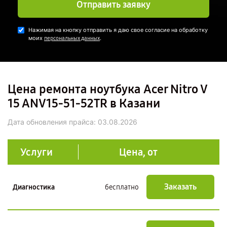
Отправить заявку
Нажимая на кнопку отправить я даю свое согласие на обработку
моих
.
персональных данных
Цена ремонта ноутбука Acer Nitro V
15 ANV15-51-52TR в Казани
Дата обновления прайса:
03.08.2026
Услуги
Цена, от
Заказать
Диагностика
бесплатно