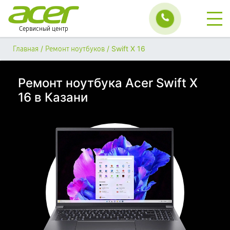
Сервисный центр
/
/
Swift X 16
Главная
Ремонт ноутбуков
Ремонт ноутбука Acer Swift X
16 в Казани