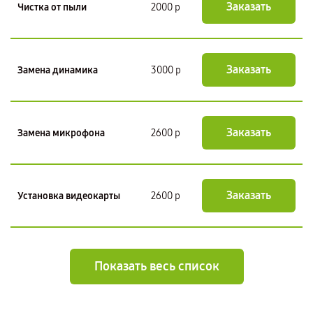
Заказать
Чистка от пыли
2000 р
Заказать
Замена динамика
3000 р
Заказать
Замена микрофона
2600 р
Заказать
Установка видеокарты
2600 р
Показать весь список