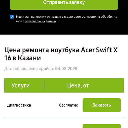
Отправить заявку
Нажимая на кнопку отправить я даю свое согласие на обработку
моих
.
персональных данных
Цена ремонта ноутбука Acer Swift X
16 в Казани
Дата обновления прайса:
04.08.2026
Услуги
Цена, от
Заказать
Диагностика
бесплатно