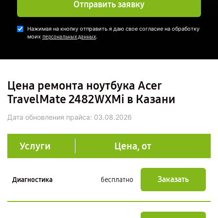
Отправить заявку
Нажимая на кнопку отправить я даю свое согласие на обработку
моих
.
персональных данных
Цена ремонта ноутбука Acer
TravelMate 2482WXMi в Казани
Дата обновления прайса:
03.08.2026
Услуги
Цена, от
Заказать
Диагностика
бесплатно