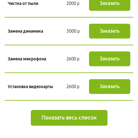
Заказать
Чистка от пыли
2000 р
Заказать
Замена динамика
3000 р
Заказать
Замена микрофона
2600 р
Заказать
Установка видеокарты
2600 р
Показать весь список