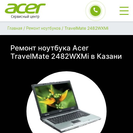
Сервисный центр
/
/
TravelMate 2482WXMi
Главная
Ремонт ноутбуков
Ремонт ноутбука Acer
TravelMate 2482WXMi в Казани