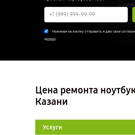
Нажимая на кнопку отправить я даю свое согласи
.
данных
Цена ремонта ноутбук
Казани
Услуги