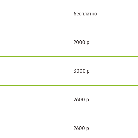
бесплатно
2000 р
3000 р
2600 р
2600 р