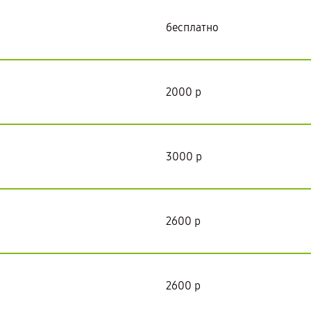
бесплатно
2000 р
3000 р
2600 р
2600 р