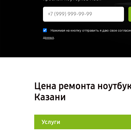
Нажимая на кнопку отправить я даю свое согласи
.
данных
Цена ремонта ноутбук
Казани
Услуги