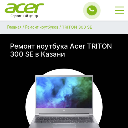
Сервисный центр
/
/
TRITON 300 SE
Главная
Ремонт ноутбуков
Ремонт ноутбука Acer TRITON
300 SE в Казани