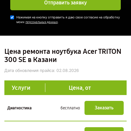
Отправить заявку
Нажимая на кнопку отправить я даю свое согласие на обработку
моих
.
персональных данных
Цена ремонта ноутбука Acer TRITON
300 SE в Казани
Дата обновления прайса:
02.08.2026
Услуги
Цена, от
Заказать
Диагностика
бесплатно