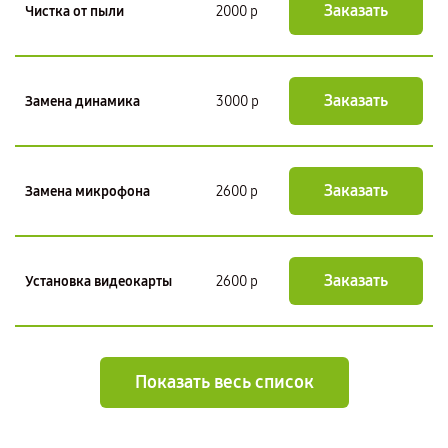
Заказать
Чистка от пыли
2000 р
Заказать
Замена динамика
3000 р
Заказать
Замена микрофона
2600 р
Заказать
Установка видеокарты
2600 р
Показать весь список