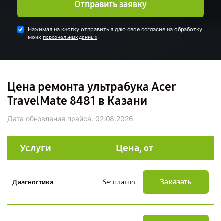
Отправить заявку
Нажимая на кнопку отправить я даю свое согласие на обработку
моих
.
персональных данных
Цена ремонта ультрабука Acer
TravelMate 8481 в Казани
Дата обновления прайса:
02.08.2026
Услуги
Цена, от
Заказать
Диагностика
бесплатно