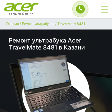
Сервисный центр
/
/
TravelMate 8481
Главная
Ремонт ультрабуков
Ремонт ультрабука Acer
TravelMate 8481 в Казани