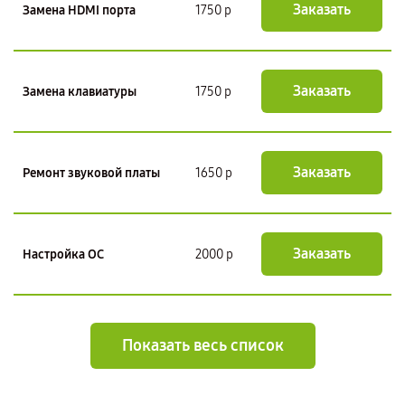
Заказать
Замена HDMI порта
1750 р
Заказать
Замена клавиатуры
1750 р
Заказать
Ремонт звуковой платы
1650 р
Заказать
Настройка ОС
2000 р
Показать весь список