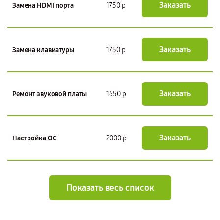
Заказать
Замена HDMI порта
1750 р
Заказать
Замена клавиатуры
1750 р
Заказать
Ремонт звуковой платы
1650 р
Заказать
Настройка ОС
2000 р
Показать весь список