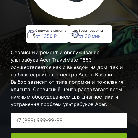
Стоимость ремонта
Время ремонта
от 1350 ₽
от 30 мин
Сервисный ремонт и обслуживание
ультрабука Acer TravelMate P653
осуществляется как с выездом на дом, так и
на базе сервисного центра Acer в Казани.
Выбор зависит от типа поломки и пожелания
клиента. Сервисный центр располагает всем
нужным оборудованием для диагностики и
устранения проблем ультрабуков Acer.