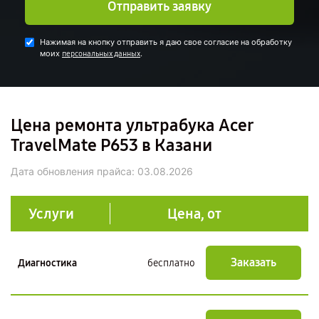
Отправить заявку
Нажимая на кнопку отправить я даю свое согласие на обработку
моих
.
персональных данных
Цена ремонта ультрабука Acer
TravelMate P653 в Казани
Дата обновления прайса:
03.08.2026
Услуги
Цена, от
Заказать
Диагностика
бесплатно